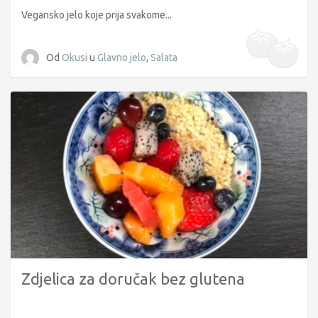
Vegansko jelo koje prija svakome...
Od
Okusi
u
Glavno jelo
,
Salata
Zdjelica za doručak bez glutena