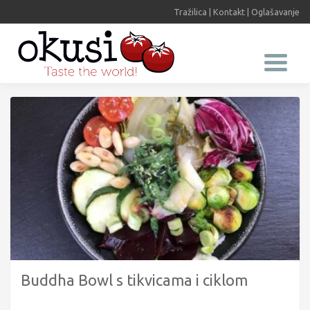
Tražilica
|
Kontakt
|
Oglašavanje
Buddha Bowl s tikvicama i ciklom