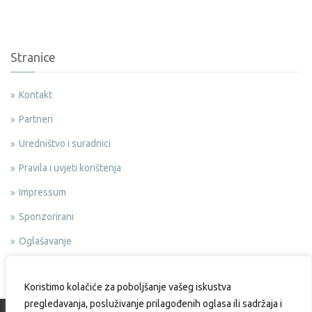
Stranice
Kontakt
Partneri
Uredništvo i suradnici
Pravila i uvjeti korištenja
Impressum
Sponzorirani
Oglašavanje
Politika privatnosti
Koristimo kolačiće za poboljšanje vašeg iskustva
pregledavanja, posluživanje prilagođenih oglasa ili sadržaja i