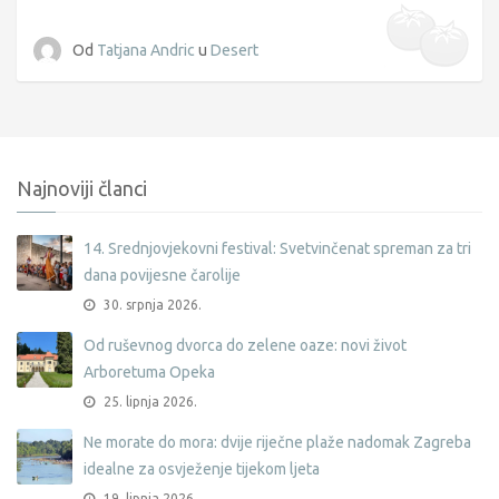
Od
Tatjana Andric
u
Desert
Najnoviji članci
14. Srednjovjekovni festival: Svetvinčenat spreman za tri
dana povijesne čarolije
30. srpnja 2026.
Od ruševnog dvorca do zelene oaze: novi život
Arboretuma Opeka
25. lipnja 2026.
Ne morate do mora: dvije riječne plaže nadomak Zagreba
idealne za osvježenje tijekom ljeta
19. lipnja 2026.