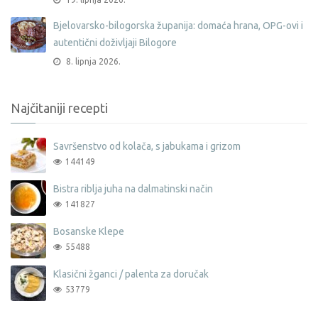
Bjelovarsko-bilogorska županija: domaća hrana, OPG-ovi i
autentični doživljaji Bilogore
8. lipnja 2026.
Najčitaniji recepti
Savršenstvo od kolača, s jabukama i grizom
144149
Bistra riblja juha na dalmatinski način
141827
Bosanske Klepe
55488
Klasični žganci / palenta za doručak
53779