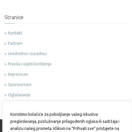
Stranice
Kontakt
Partneri
Uredništvo i suradnici
Pravila i uvjeti korištenja
Impressum
Sponzorirani
Oglašavanje
Politika privatnosti
Koristimo kolačiće za poboljšanje vašeg iskustva
pregledavanja, posluživanje prilagođenih oglasa ili sadržaja i
analizu našeg prometa. Klikom na "Prihvati sve" pristajete na