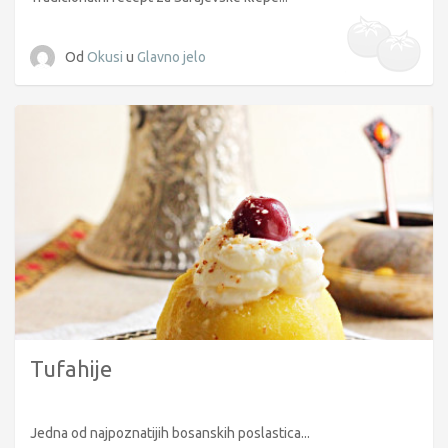
Od
Okusi
u
Glavno jelo
Tufahije
Jedna od najpoznatijih bosanskih poslastica...