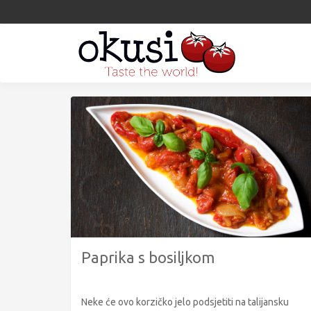
Paprika s bosiljkom
Neke će ovo korzičko jelo podsjetiti na talijansku