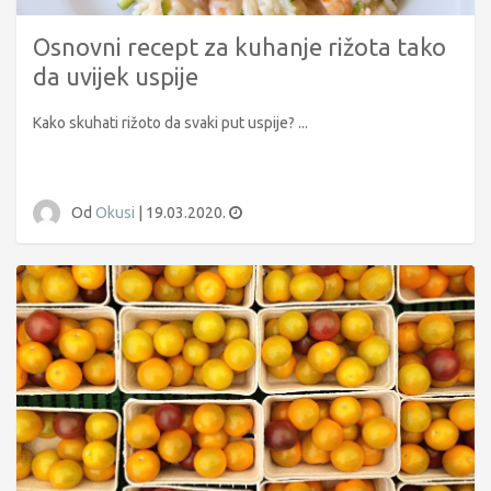
Osnovni recept za kuhanje rižota tako
da uvijek uspije
Kako skuhati rižoto da svaki put uspije? ...
Od
Okusi
|
19.03.2020.