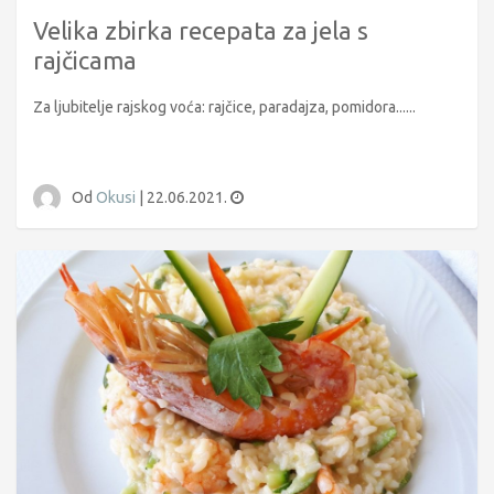
Velika zbirka recepata za jela s
rajčicama
Za ljubitelje rajskog voća: rajčice, paradajza, pomidora......
Od
Okusi
|
22.06.2021.