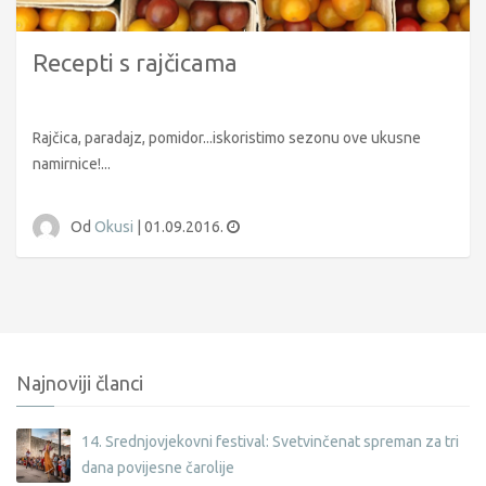
Recepti s rajčicama
Rajčica, paradajz, pomidor...iskoristimo sezonu ove ukusne
namirnice!...
Od
Okusi
|
01.09.2016.
Najnoviji članci
14. Srednjovjekovni festival: Svetvinčenat spreman za tri
dana povijesne čarolije