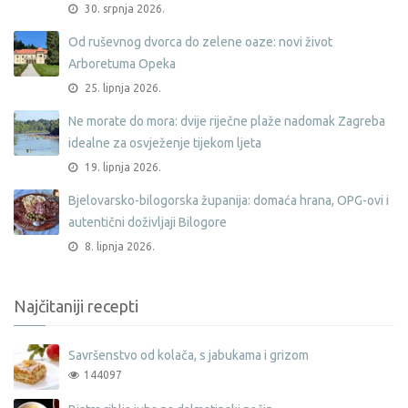
30. srpnja 2026.
Od ruševnog dvorca do zelene oaze: novi život
Arboretuma Opeka
25. lipnja 2026.
Ne morate do mora: dvije riječne plaže nadomak Zagreba
idealne za osvježenje tijekom ljeta
19. lipnja 2026.
Bjelovarsko-bilogorska županija: domaća hrana, OPG-ovi i
autentični doživljaji Bilogore
8. lipnja 2026.
Najčitaniji recepti
Savršenstvo od kolača, s jabukama i grizom
144097