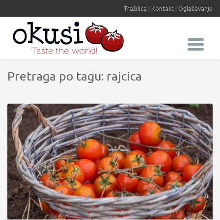
Tražilica
|
Kontakt
|
Oglašavanje
Pretraga po tagu: rajcica