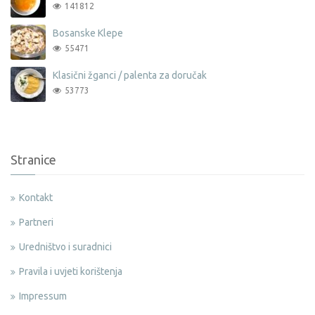
141812
Bosanske Klepe
55471
Klasični žganci / palenta za doručak
53773
Stranice
Kontakt
Partneri
Uredništvo i suradnici
Pravila i uvjeti korištenja
Impressum