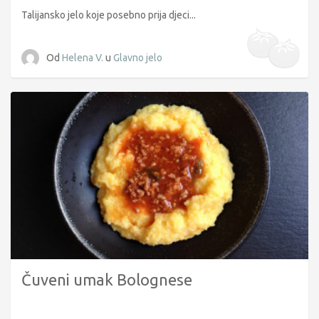
Talijansko jelo koje posebno prija djeci...
Od
Helena V.
u
Glavno jelo
Čuveni umak Bolognese