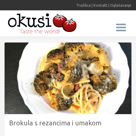
Tražilica
|
Kontakt
|
Oglašavanje
Brokula s rezancima i umakom