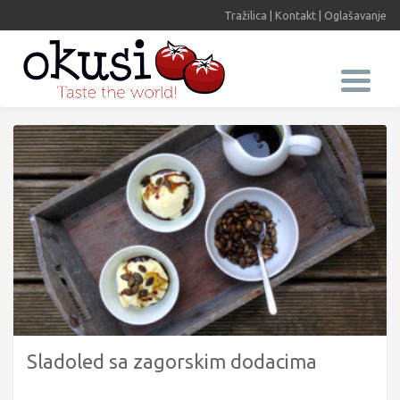
Tražilica
|
Kontakt
|
Oglašavanje
Sladoled sa zagorskim dodacima