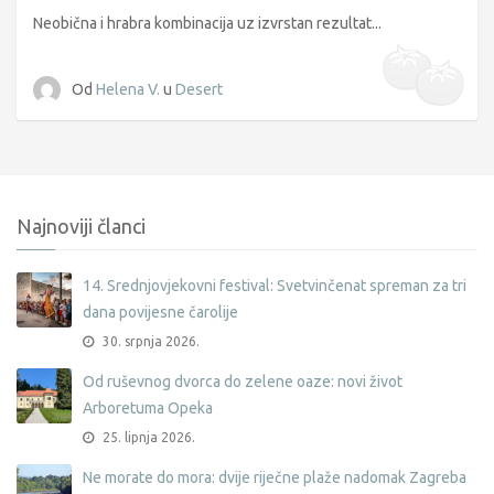
Neobična i hrabra kombinacija uz izvrstan rezultat...
Od
Helena V.
u
Desert
Najnoviji članci
14. Srednjovjekovni festival: Svetvinčenat spreman za tri
dana povijesne čarolije
30. srpnja 2026.
Od ruševnog dvorca do zelene oaze: novi život
Arboretuma Opeka
25. lipnja 2026.
Ne morate do mora: dvije riječne plaže nadomak Zagreba