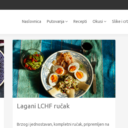
Naslovnica
Putovanja
Recepti
Okusi
Slike i cr
Lagani LCHF ručak
Brzog i jednostavan, kompletni ručak, pripremljen na