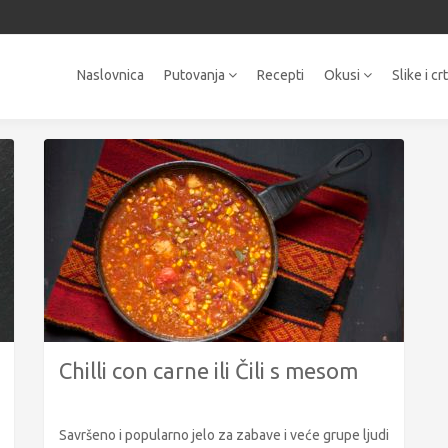
Naslovnica
Putovanja
Recepti
Okusi
Slike i cr
Chilli con carne ili Čili s mesom
Savršeno i popularno jelo za zabave i veće grupe ljudi