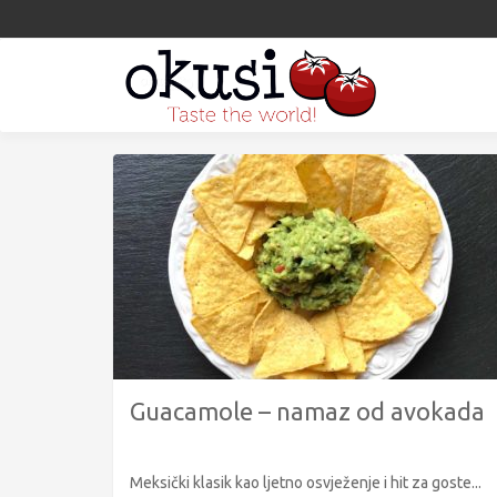
Guacamole – namaz od avokada
Meksički klasik kao ljetno osvježenje i hit za goste...