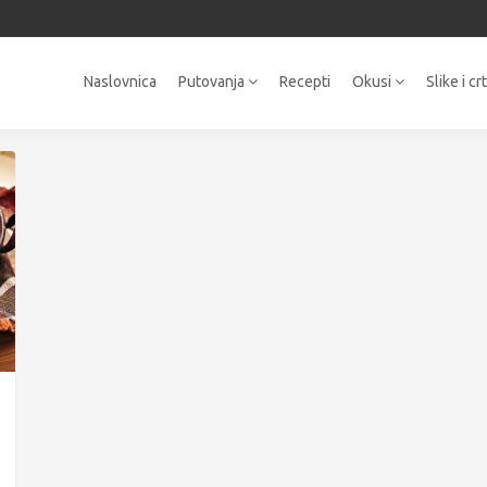
Naslovnica
Putovanja
Recepti
Okusi
Slike i cr