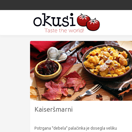
Kaiseršmarni
Potrgana "debela" palačinka je dosegla veliku