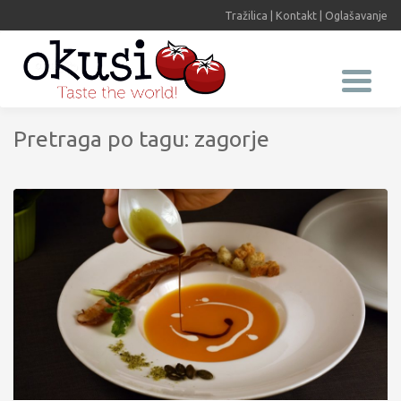
Tražilica
|
Kontakt
|
Oglašavanje
Pretraga po tagu: zagorje