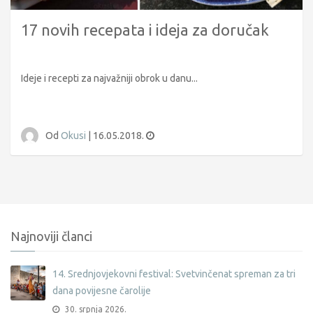
17 novih recepata i ideja za doručak
Ideje i recepti za najvažniji obrok u danu...
Od
Okusi
|
16.05.2018.
Najnoviji članci
14. Srednjovjekovni festival: Svetvinčenat spreman za tri
dana povijesne čarolije
30. srpnja 2026.