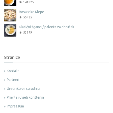
141825
Bosanske Klepe
55485
Klasični žganci / palenta za doručak
53779
Stranice
Kontakt
Partneri
Uredništvo i suradnici
Pravila i uvjeti korištenja
Impressum