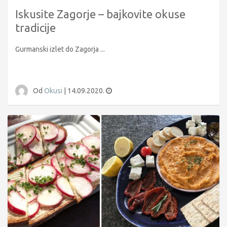
Iskusite Zagorje – bajkovite okuse
tradicije
Gurmanski izlet do Zagorja ...
Od
Okusi
|
14.09.2020.