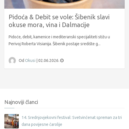
Pidoća & Debit se vole: Šibenik slavi
okuse mora, vina i Dalmacije
Pidoće, debit, kamenice i mediteranski specijaliteti stižu u
Perivoj Roberta Visianija. Šibenik postaje središte g...
Od
Okusi
|
02.06.2026.
Najnoviji članci
14. Srednjovjekovni festival: Svetvinčenat spreman za tri
dana povijesne čarolije