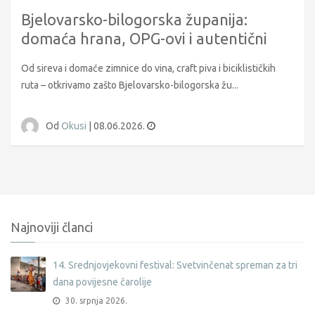
Bjelovarsko-bilogorska županija:
domaća hrana, OPG-ovi i autentični
doživljaji Bilogore
Od sireva i domaće zimnice do vina, craft piva i biciklističkih
ruta – otkrivamo zašto Bjelovarsko-bilogorska žu...
Od
Okusi
|
08.06.2026.
Najnoviji članci
14. Srednjovjekovni festival: Svetvinčenat spreman za tri
dana povijesne čarolije
30. srpnja 2026.