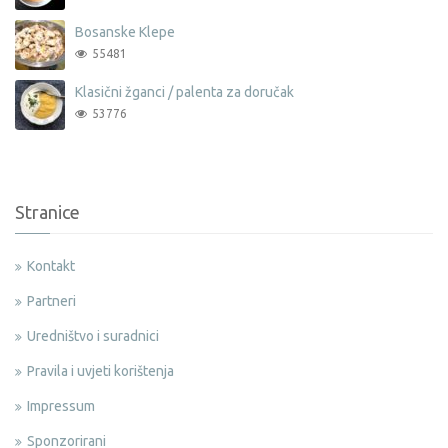
Bosanske Klepe
55481
Klasični žganci / palenta za doručak
53776
Stranice
Kontakt
Partneri
Uredništvo i suradnici
Pravila i uvjeti korištenja
Impressum
Sponzorirani