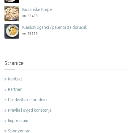
Bosanske Klepe
55488
Klasični žganci / palenta za doručak
53779
Stranice
Kontakt
Partneri
Uredništvo i suradnici
Pravila i uvjeti korištenja
Impressum
Sponzorirani