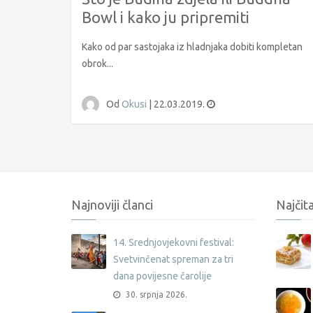
Bowl i kako ju pripremiti
Kako od par sastojaka iz hladnjaka dobiti kompletan
obrok...
Od
Okusi
|
22.03.2019.
Najnoviji članci
Najčita
14. Srednjovjekovni festival:
Svetvinčenat spreman za tri
dana povijesne čarolije
30. srpnja 2026.