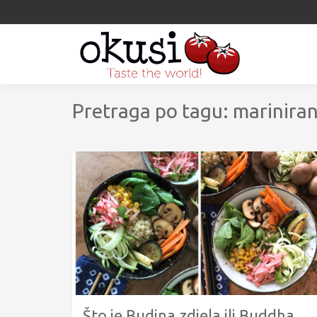
Pretraga po tagu: marinira
Što je Budina zdjela ili Buddha