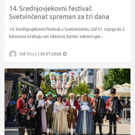
14. Srednjovjekovni festival:
Svetvinčenat spreman za tri dana
povijesne čarolije
14. Srednjovjekovni festival u Svetvinčentu. Od 31. srpnja do 2.
kolovoza očekuju vas vitezovi, turniri, vatreni spe...
Od
Okusi
|
30.07.2026.