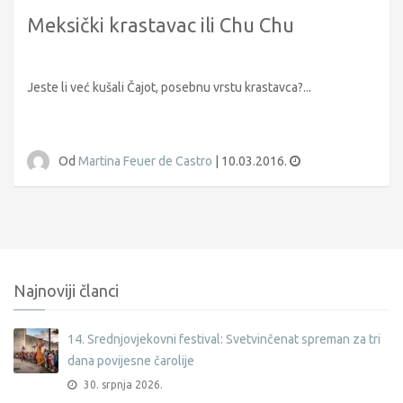
Meksički krastavac ili Chu Chu
Jeste li već kušali Čajot, posebnu vrstu krastavca?...
Od
Martina Feuer de Castro
|
10.03.2016.
Najnoviji članci
14. Srednjovjekovni festival: Svetvinčenat spreman za tri
dana povijesne čarolije
30. srpnja 2026.