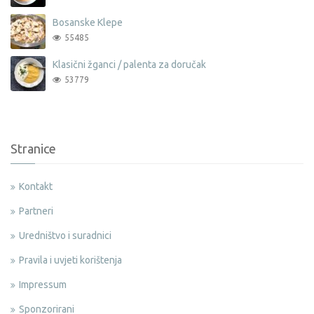
Bosanske Klepe
55485
Klasični žganci / palenta za doručak
53779
Stranice
Kontakt
Partneri
Uredništvo i suradnici
Pravila i uvjeti korištenja
Impressum
Sponzorirani