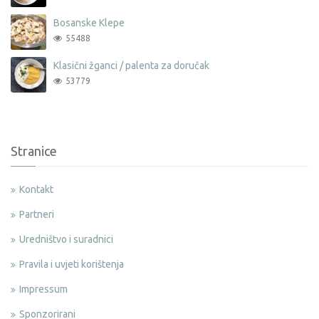
Bosanske Klepe
55488
Klasični žganci / palenta za doručak
53779
Stranice
Kontakt
Partneri
Uredništvo i suradnici
Pravila i uvjeti korištenja
Impressum
Sponzorirani