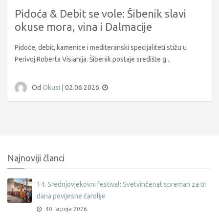
Pidoća & Debit se vole: Šibenik slavi
okuse mora, vina i Dalmacije
Pidoće, debit, kamenice i mediteranski specijaliteti stižu u
Perivoj Roberta Visianija. Šibenik postaje središte g...
Od
Okusi
|
02.06.2026.
Najnoviji članci
14. Srednjovjekovni festival: Svetvinčenat spreman za tri
dana povijesne čarolije
30. srpnja 2026.