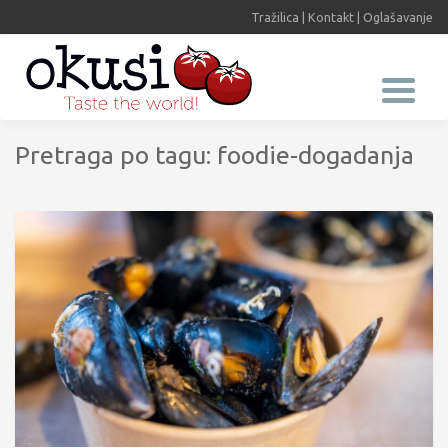
Tražilica
|
Kontakt
|
Oglašavanje
Pretraga po tagu: foodie-dogadanja