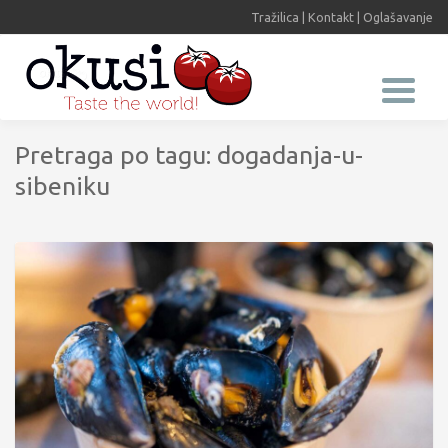
Tražilica
|
Kontakt
|
Oglašavanje
Pretraga po tagu: dogadanja-u-
sibeniku