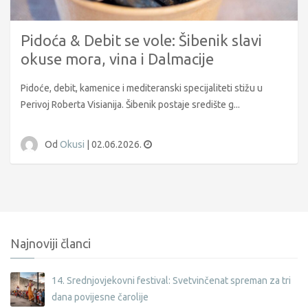
Pidoća & Debit se vole: Šibenik slavi
okuse mora, vina i Dalmacije
Pidoće, debit, kamenice i mediteranski specijaliteti stižu u
Perivoj Roberta Visianija. Šibenik postaje središte g...
Od
Okusi
|
02.06.2026.
Najnoviji članci
14. Srednjovjekovni festival: Svetvinčenat spreman za tri
dana povijesne čarolije