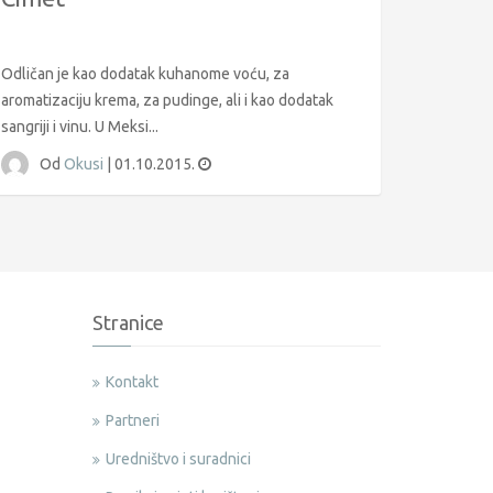
Odličan je kao dodatak kuhanome voću, za
aromatizaciju krema, za pudinge, ali i kao dodatak
sangriji i vinu. U Meksi...
Od
Okusi
|
01.10.2015.
Stranice
Kontakt
Partneri
Uredništvo i suradnici