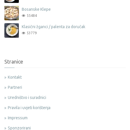
Bosanske Klepe
55484
Klasični žganci / palenta za doručak
53779
Stranice
Kontakt
Partneri
Uredništvo i suradnici
Pravila i uvjeti korištenja
Impressum
Sponzorirani