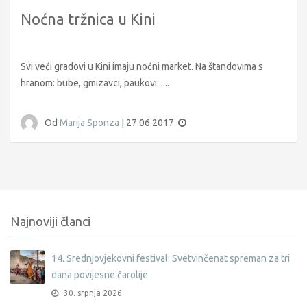
Noćna tržnica u Kini
Svi veći gradovi u Kini imaju noćni market. Na štandovima s
hranom: bube, gmizavci, paukovi......
Od
Marija Sponza
|
27.06.2017.
Najnoviji članci
14. Srednjovjekovni festival: Svetvinčenat spreman za tri
dana povijesne čarolije
30. srpnja 2026.