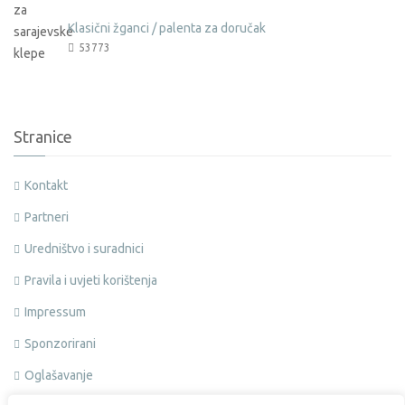
Klasični žganci / palenta za doručak
53773
Stranice
Kontakt
Partneri
Uredništvo i suradnici
Pravila i uvjeti korištenja
Impressum
Sponzorirani
Oglašavanje