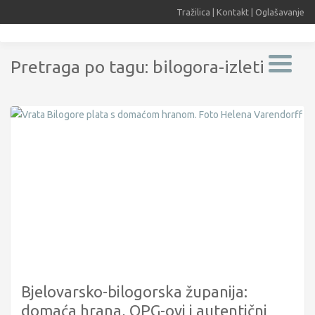
Tražilica
|
Kontakt
|
Oglašavanje
Pretraga po tagu: bilogora-izleti
Bjelovarsko-bilogorska županija:
domaća hrana, OPG-ovi i autentični