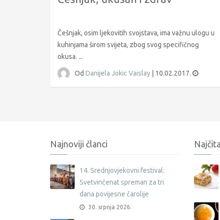
Češnjak, osim ljekovitih svojstava, ima važnu ulogu u
kuhinjama širom svijeta, zbog svog specifičnog
okusa. ...
Od
Danijela Jokic Vaislay
|
10.02.2017.
Najnoviji članci
Najčita
14. Srednjovjekovni festival:
Svetvinčenat spreman za tri
dana povijesne čarolije
30. srpnja 2026.