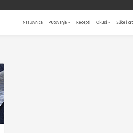
Naslovnica
Putovanja
Recepti
Okusi
Slike i cr