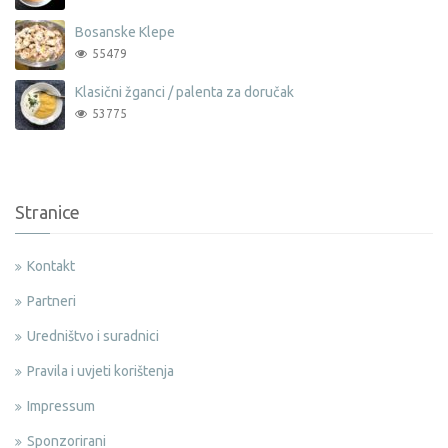
Bosanske Klepe
55479
Klasični žganci / palenta za doručak
53775
Stranice
Kontakt
Partneri
Uredništvo i suradnici
Pravila i uvjeti korištenja
Impressum
Sponzorirani