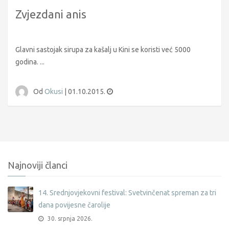
Zvjezdani anis
Glavni sastojak sirupa za kašalj u Kini se koristi već 5000
godina. ...
Od
Okusi
|
01.10.2015.
Najnoviji članci
14. Srednjovjekovni festival: Svetvinčenat spreman za tri
dana povijesne čarolije
30. srpnja 2026.