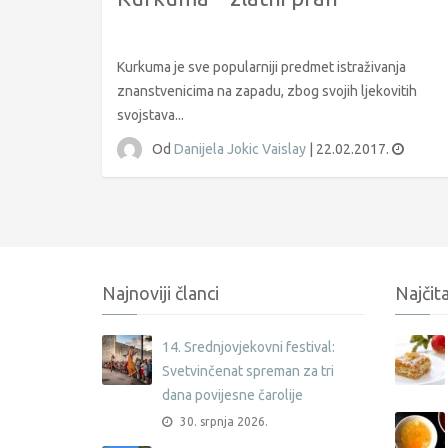
Kurkuma je sve popularniji predmet istraživanja
znanstvenicima na zapadu, zbog svojih ljekovitih
svojstava...
Od
Danijela Jokic Vaislay
|
22.02.2017.
Najnoviji članci
Najčita
14. Srednjovjekovni festival:
Svetvinčenat spreman za tri
dana povijesne čarolije
30. srpnja 2026.