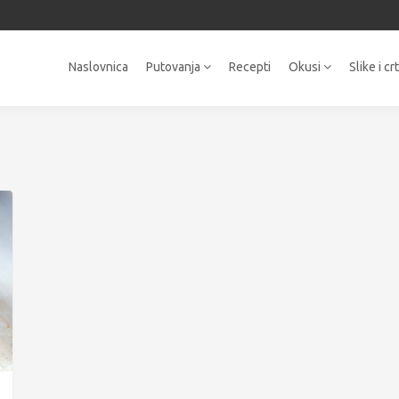
Naslovnica
Putovanja
Recepti
Okusi
Slike i cr