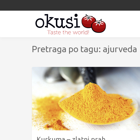
Pretraga po tagu: ajurveda
Kurkuma – zlatni prah