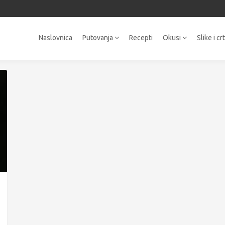
Naslovnica
Putovanja
Recepti
Okusi
Slike i cr