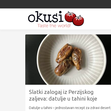
Slatki zalogaj iz Perzijskog
zaljeva: datulje u tahini koje
osvajaju na prvi griz
Datulje u tahini – jednostavan recept za zdravi desert