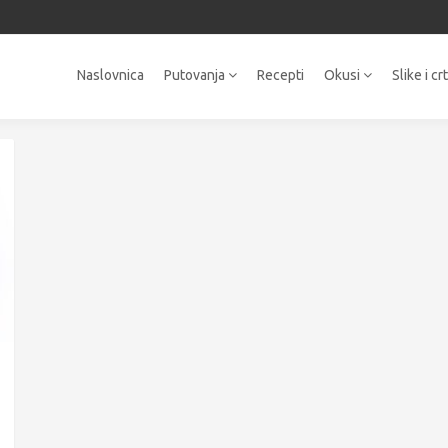
Naslovnica
Putovanja
Recepti
Okusi
Slike i cr