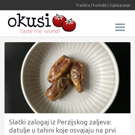
Tražilica
|
Kontakt
|
Oglašavanje
Slatki zalogaj iz Perzijskog zaljeva:
datulje u tahini koje osvajaju na prvi