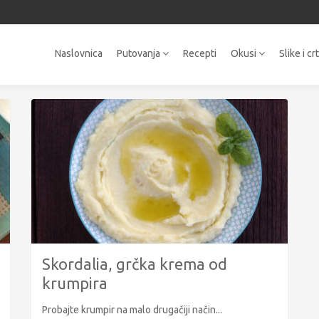
Naslovnica
Putovanja
Recepti
Okusi
Slike i cr
Skordalia, grčka krema od
krumpira
Probajte krumpir na malo drugačiji način...