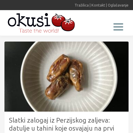
Tražilica
|
Kontakt
|
Oglašavanje
Slatki zalogaj iz Perzijskog zaljeva:
datulje u tahini koje osvajaju na prvi