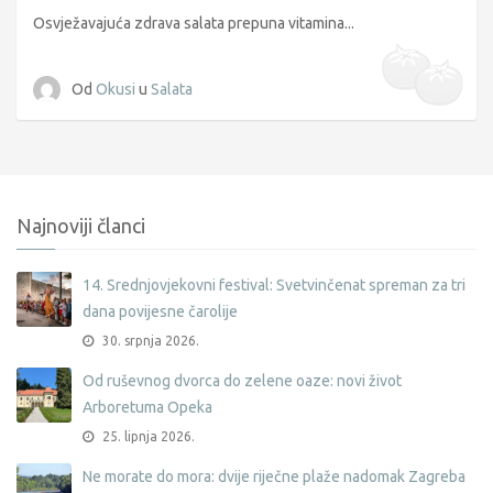
Osvježavajuća zdrava salata prepuna vitamina...
Od
Okusi
u
Salata
Najnoviji članci
14. Srednjovjekovni festival: Svetvinčenat spreman za tri
dana povijesne čarolije
30. srpnja 2026.
Od ruševnog dvorca do zelene oaze: novi život
Arboretuma Opeka
25. lipnja 2026.
Ne morate do mora: dvije riječne plaže nadomak Zagreba