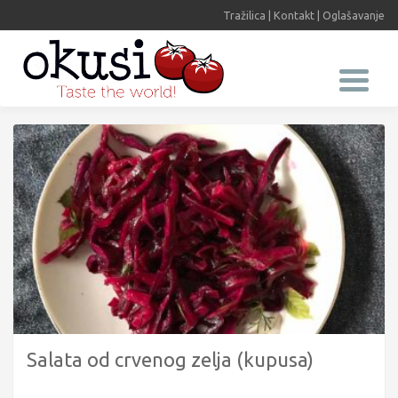
Tražilica
|
Kontakt
|
Oglašavanje
Salata od crvenog zelja (kupusa)