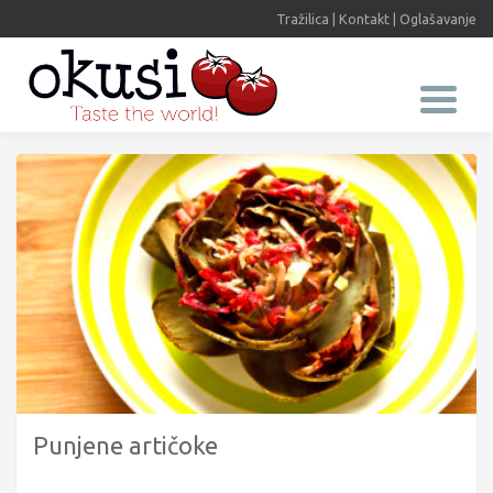
Tražilica
|
Kontakt
|
Oglašavanje
Punjene artičoke