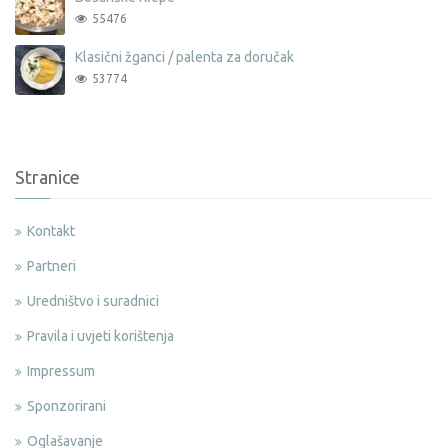
55476
Klasični žganci / palenta za doručak
53774
Stranice
Kontakt
Partneri
Uredništvo i suradnici
Pravila i uvjeti korištenja
Impressum
Sponzorirani
Oglašavanje