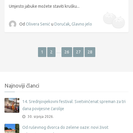
Umjesto jabuke možete staviti krušku...
Od
Olivera Senić
u
Doručak
,
Glavno jelo
…
1
2
26
27
28
Najnoviji članci
14. Srednjovjekovni festival: Svetvinčenat spreman za tri
dana povijesne čarolije
30. srpnja 2026.
Od ruševnog dvorca do zelene oaze: novi život