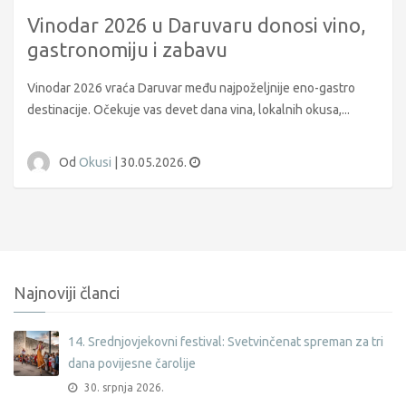
Vinodar 2026 u Daruvaru donosi vino,
gastronomiju i zabavu
Vinodar 2026 vraća Daruvar među najpoželjnije eno-gastro
destinacije. Očekuje vas devet dana vina, lokalnih okusa,...
Od
Okusi
|
30.05.2026.
Najnoviji članci
14. Srednjovjekovni festival: Svetvinčenat spreman za tri
dana povijesne čarolije
30. srpnja 2026.