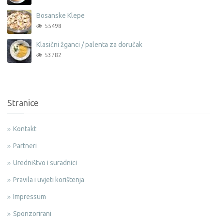
Bosanske Klepe
55498
Klasični žganci / palenta za doručak
53782
Stranice
Kontakt
Partneri
Uredništvo i suradnici
Pravila i uvjeti korištenja
Impressum
Sponzorirani