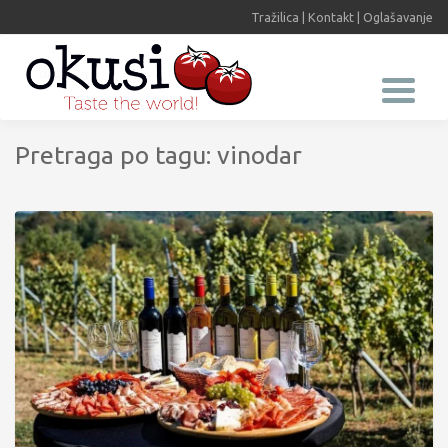
Tražilica
|
Kontakt
|
Oglašavanje
Pretraga po tagu: vinodar