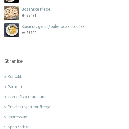
Bosanske Klepe
55491
Klasični žganci / palenta za doručak
53780
Stranice
Kontakt
Partneri
Uredništvo i suradnici
Pravila i uvjeti korištenja
Impressum
Sponzorirani