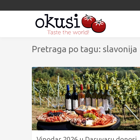
Pretraga po tagu: slavonija
Vinodar 2026 u Daruvaru donosi