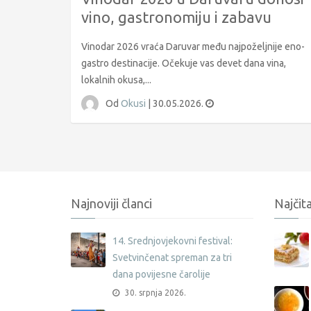
vino, gastronomiju i zabavu
Vinodar 2026 vraća Daruvar među najpoželjnije eno-
gastro destinacije. Očekuje vas devet dana vina,
lokalnih okusa,...
Od
Okusi
|
30.05.2026.
Najnoviji članci
Najčita
14. Srednjovjekovni festival:
Svetvinčenat spreman za tri
dana povijesne čarolije
30. srpnja 2026.