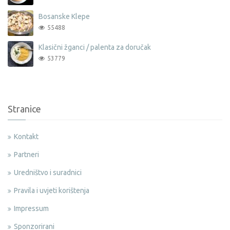
Bosanske Klepe
55488
Klasični žganci / palenta za doručak
53779
Stranice
Kontakt
Partneri
Uredništvo i suradnici
Pravila i uvjeti korištenja
Impressum
Sponzorirani