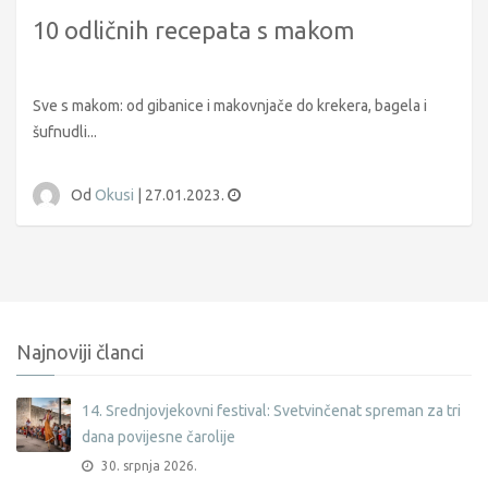
10 odličnih recepata s makom
Sve s makom: od gibanice i makovnjače do krekera, bagela i
šufnudli...
Od
Okusi
|
27.01.2023.
Najnoviji članci
14. Srednjovjekovni festival: Svetvinčenat spreman za tri
dana povijesne čarolije
30. srpnja 2026.