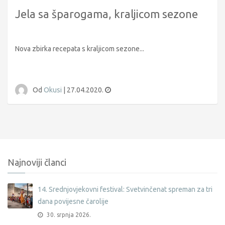
Jela sa šparogama, kraljicom sezone
Nova zbirka recepata s kraljicom sezone...
Od
Okusi
|
27.04.2020.
Najnoviji članci
14. Srednjovjekovni festival: Svetvinčenat spreman za tri
dana povijesne čarolije
30. srpnja 2026.