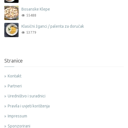
Bosanske Klepe
55488
Klasični žganci / palenta za doručak
53779
Stranice
Kontakt
Partneri
Uredništvo i suradnici
Pravila i uvjeti korištenja
Impressum
Sponzorirani