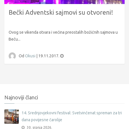
Bečki Adventski sajmovi su otvoreni!
Ovog se vikenda otvara i većina preostalih božićnih sajmova u
Beču...
Od
Okusi
|
19.11.2017.
Najnoviji članci
14. Srednjovjekovni festival: Svetvinčenat spreman za tri
dana povijesne čarolije
30. srpnja 2026.