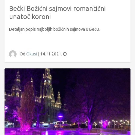
Bečki Božićni sajmovi romantični
unatoč koroni
Detaljan popis najboljih božićnih sajmova u Beču...
Od
Okusi
|
14.11.2021.