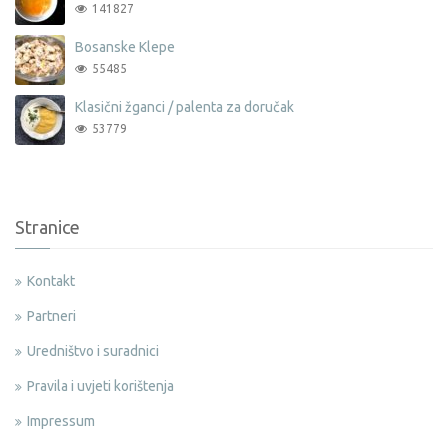
141827
Bosanske Klepe
55485
Klasični žganci / palenta za doručak
53779
Stranice
Kontakt
Partneri
Uredništvo i suradnici
Pravila i uvjeti korištenja
Impressum