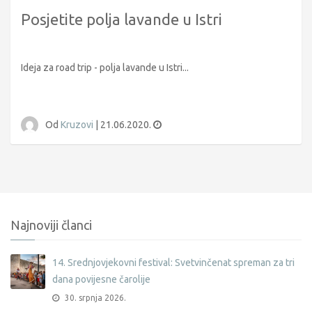
Posjetite polja lavande u Istri
Ideja za road trip - polja lavande u Istri...
Od
Kruzovi
|
21.06.2020.
Najnoviji članci
14. Srednjovjekovni festival: Svetvinčenat spreman za tri
dana povijesne čarolije
30. srpnja 2026.