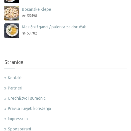
Bosanske Klepe
55498
Klasični žganci / palenta za doručak
53782
Stranice
Kontakt
Partneri
Uredništvo i suradnici
Pravila i uvjeti korištenja
Impressum
Sponzorirani