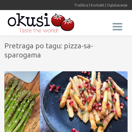
Tražilica
|
Kontakt
|
Oglašavanje
Pretraga po tagu: pizza-sa-
sparogama