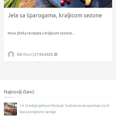
Jela sa šparogama, kraljicom sezone
Nova zbirka recepata s kraljicom sezone...
Od
Okusi
|
27.04.2020.
Najnoviji članci
14. Srednjovjekovni festival: Svetvinčenat spreman za tri
dana povijesne čarolije