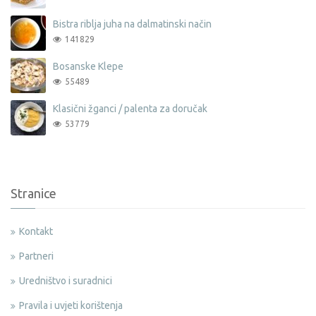
Bistra riblja juha na dalmatinski način
141829
Bosanske Klepe
55489
Klasični žganci / palenta za doručak
53779
Stranice
Kontakt
Partneri
Uredništvo i suradnici
Pravila i uvjeti korištenja