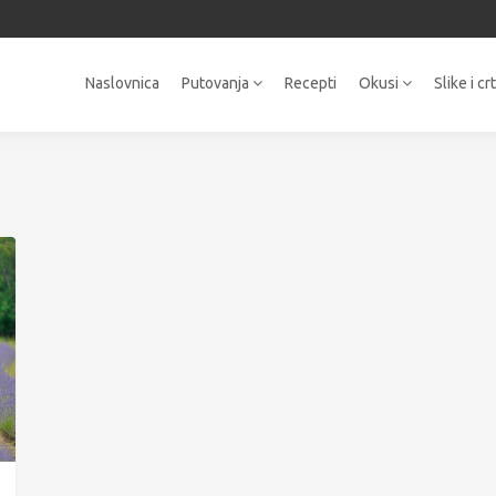
Naslovnica
Putovanja
Recepti
Okusi
Slike i cr