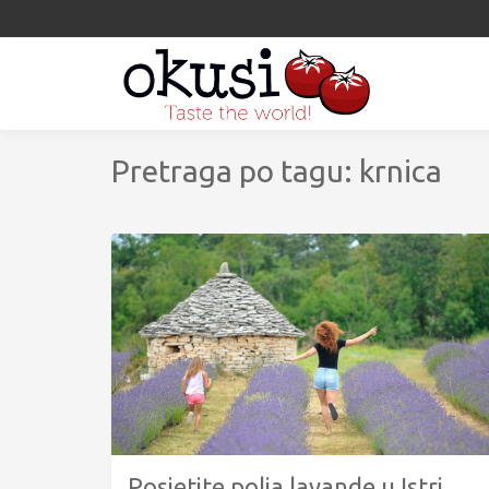
Pretraga po tagu: krnica
Posjetite polja lavande u Istri