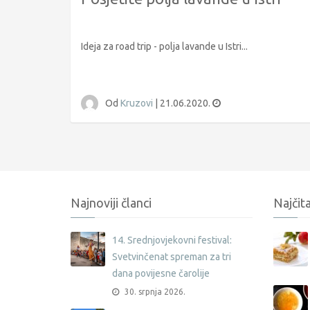
Ideja za road trip - polja lavande u Istri...
Od
Kruzovi
|
21.06.2020.
Najnoviji članci
Najčita
14. Srednjovjekovni festival:
Svetvinčenat spreman za tri
dana povijesne čarolije
30. srpnja 2026.