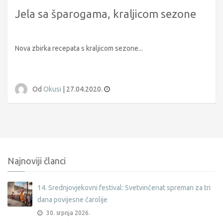
Jela sa šparogama, kraljicom sezone
Nova zbirka recepata s kraljicom sezone...
Od
Okusi
|
27.04.2020.
Najnoviji članci
14. Srednjovjekovni festival: Svetvinčenat spreman za tri
dana povijesne čarolije
30. srpnja 2026.