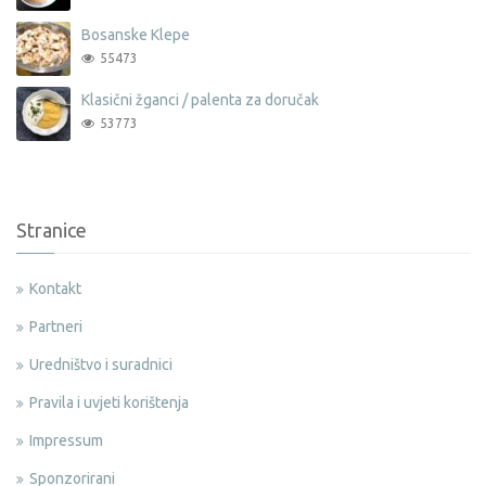
Bosanske Klepe
55473
Klasični žganci / palenta za doručak
53773
Stranice
Kontakt
Partneri
Uredništvo i suradnici
Pravila i uvjeti korištenja
Impressum
Sponzorirani