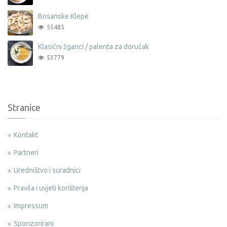
Bosanske Klepe
55485
Klasični žganci / palenta za doručak
53779
Stranice
Kontakt
Partneri
Uredništvo i suradnici
Pravila i uvjeti korištenja
Impressum
Sponzorirani