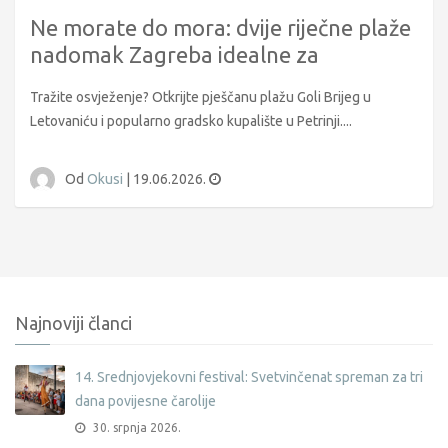
Ne morate do mora: dvije riječne plaže
nadomak Zagreba idealne za
osvježenje tijekom ljeta
Tražite osvježenje? Otkrijte pješčanu plažu Goli Brijeg u
Letovaniću i popularno gradsko kupalište u Petrinji....
Od
Okusi
|
19.06.2026.
Najnoviji članci
14. Srednjovjekovni festival: Svetvinčenat spreman za tri
dana povijesne čarolije
30. srpnja 2026.