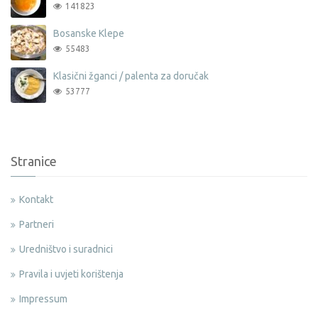
141823
Bosanske Klepe
55483
Klasični žganci / palenta za doručak
53777
Stranice
Kontakt
Partneri
Uredništvo i suradnici
Pravila i uvjeti korištenja
Impressum