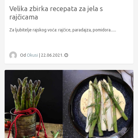
Velika zbirka recepata za jela s
rajčicama
Za ljubitelje rajskog voća: rajčice, paradajza, pomidora......
Od
Okusi
|
22.06.2021.