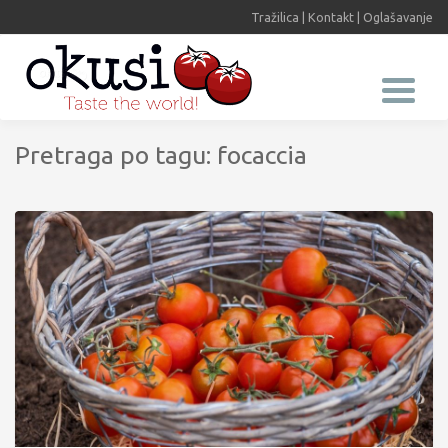
Tražilica
|
Kontakt
|
Oglašavanje
Pretraga po tagu: focaccia