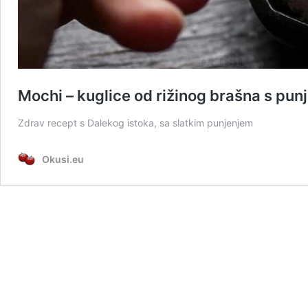
Mochi – kuglice od rižinog brašna s pun
Zdrav recept s Dalekog istoka, sa slatkim punjenjem
Okusi.eu