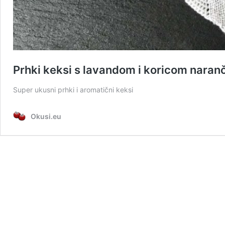
Prhki keksi s lavandom i koricom naran
Super ukusni prhki i aromatični keksi
Okusi.eu