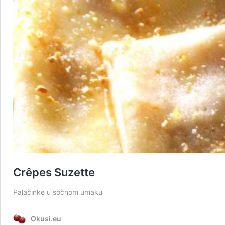
Crêpes Suzette
Palačinke u sočnom umaku
Okusi.eu