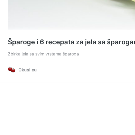
Šparoge i 6 recepata za jela sa šparog
Zbirka jela sa svim vrstama šparoga
Okusi.eu